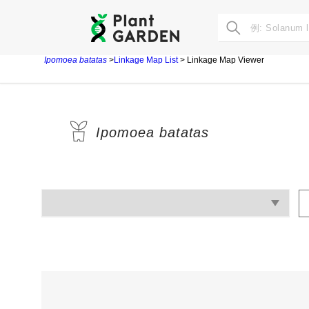
Ipomoea batatas
>
Linkage Map List
> Linkage Map Viewer
Ipomoea batatas