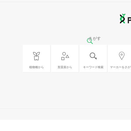
さがす
植物種から
形質座から
キーワード検索
マーカーをさが